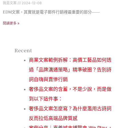
我是文案
2024-12-08
EDM文案，其實就是電子郵件行銷裡最重要的部分——
閱讀更多 »
Recent
商業文案範例拆解：高價工藝品如何透
過「品牌溝通策略」精準破圈？告別詩
詞自嗨與賣慘行銷
奢侈品文案的含蓄，不是少說，而是做
到以下這件事：
奢侈品文案怎麼寫？為什麼濫用古詩詞
反而拉低高端品牌質感