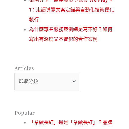
案例分享｜嘉義城市博覽會 We Play +
1：走讀導覽文案定錨與自動化技術優化
執行
為什麼專業服務案例總是寫不好？如何
寫出有深度又不冒犯的合作案例
Articles
Articles
Popular
「業績長紅」還是「業績長虹」？品牌