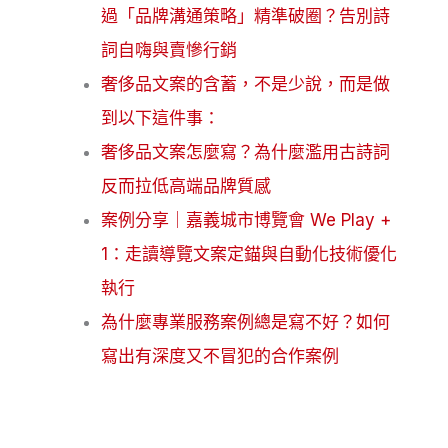
過「品牌溝通策略」精準破圈？告別詩
詞自嗨與賣慘行銷
奢侈品文案的含蓄，不是少說，而是做
到以下這件事：
奢侈品文案怎麼寫？為什麼濫用古詩詞
反而拉低高端品牌質感
案例分享｜嘉義城市博覽會 We Play +
1：走讀導覽文案定錨與自動化技術優化
執行
為什麼專業服務案例總是寫不好？如何
寫出有深度又不冒犯的合作案例
Articles