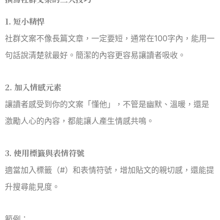
1. 短小精悍
社群文案不像長篇文章，一定要短，通常在100字內，能用一
句話說清楚就最好。簡潔的內容更容易讓讀者吸收。
2. 加入情感元素
讓讀者感受到你的文案「懂他」，不管是幽默、溫暖，還是
激勵人心的內容，都能讓人產生情感共鳴。
3. 使用標籤與表情符號
適當加入標籤（#）和表情符號，增加貼文的親切感，還能提
升搜尋能見度。
範例：