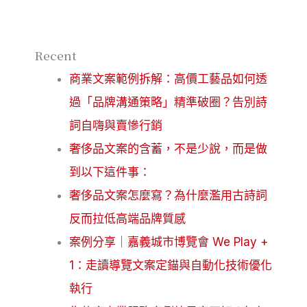
Recent
商業文案範例拆解：高價工藝品如何透
過「品牌溝通策略」精準破圈？告別詩
詞自嗨與賣慘行銷
奢侈品文案的含蓄，不是少說，而是做
到以下這件事：
奢侈品文案怎麼寫？為什麼濫用古詩詞
反而拉低高端品牌質感
案例分享｜嘉義城市博覽會 We Play +
1：走讀導覽文案定錨與自動化技術優化
執行