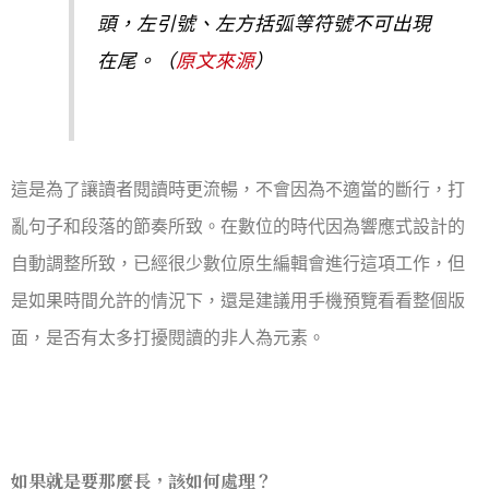
頭，左引號、左方括弧等符號不可出現
在尾。（
原文來源
）
這是為了讓讀者閱讀時更流暢，不會因為不適當的斷行，打
亂句子和段落的節奏所致。在數位的時代因為響應式設計的
自動調整所致，已經很少數位原生編輯會進行這項工作，但
是如果時間允許的情況下，還是建議用手機預覽看看整個版
面，是否有太多打擾閱讀的非人為元素。
如果就是要那麼長，該如何處理？