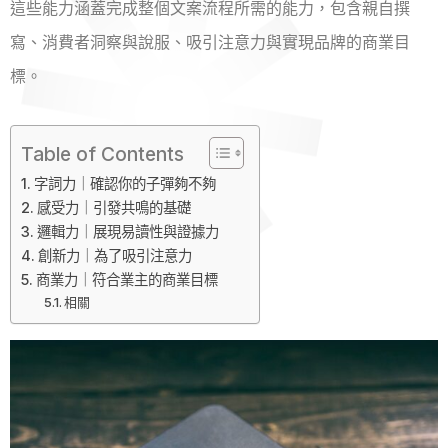
這些能力涵蓋完成整個文案流程所需的能力，包含親自撰
寫、消費者洞察與說服、吸引注意力與實現品牌的商業目
標。
Table of Contents
字詞力｜確認你的子彈夠不夠
感受力｜引發共鳴的基礎
邏輯力｜展現易讀性與證據力
創新力｜為了吸引注意力
商業力｜符合業主的商業目標
相關