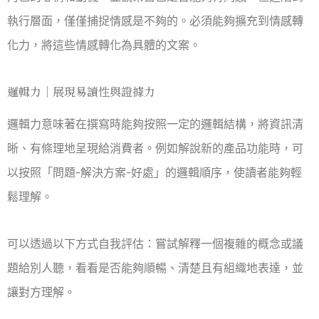
執行層面，僅僅捕捉情感是不夠的。必須能夠擴充到情感轉
化力，將這些情感轉化為具體的文案。
邏輯力｜展現易讀性與證據力
邏輯力意味著在撰寫時能夠按照一定的邏輯結構，將資訊清
晰、有條理地呈現給消費者。例如解說新的產品功能時，可
以按照「問題-解決方案-好處」的邏輯順序，使讀者能夠輕
鬆理解。
可以透過以下方式自我評估：嘗試解釋一個複雜的概念或議
題給別人聽，看看是否能夠順暢、清楚且有組織地表達，並
讓對方理解。