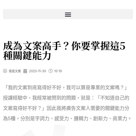
成為文案高手？你要掌握這5
種關鍵能力
我是文案
2023-11-30
10:19
「我的文案到底寫得好不好，我可以算是專業的文案嗎？」
授課經驗中，我經常被問到的問題，就是：「不知道自己的
文案寫得好不好？」因此我將廣告文案人需要的關鍵能力分
為5種，分別是字詞力、感受力、邏輯力、創新力、商業力。