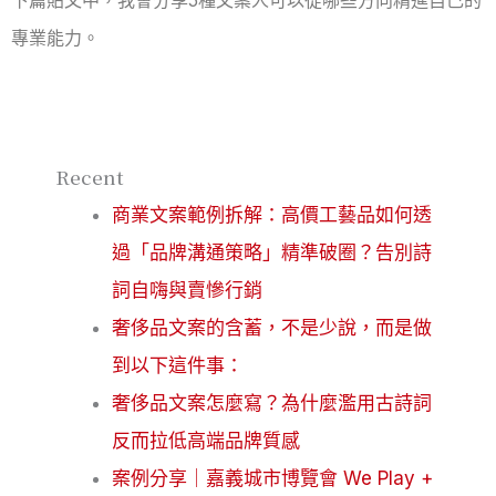
下篇貼文中，我會分享5種文案人可以從哪些方向精進自己的
專業能力。
Recent
商業文案範例拆解：高價工藝品如何透
過「品牌溝通策略」精準破圈？告別詩
詞自嗨與賣慘行銷
奢侈品文案的含蓄，不是少說，而是做
到以下這件事：
奢侈品文案怎麼寫？為什麼濫用古詩詞
反而拉低高端品牌質感
案例分享｜嘉義城市博覽會 We Play +