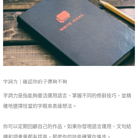
字詞力｜確認你的子彈夠不夠
字詞力是指能夠靈活運用語言、掌握不同的修辭技巧，並精
確地選擇恰當的字眼來表達想法。
你可以定期回顧自己的作品，如果你發現語言運用、文句結
構和詞彙量都有提高，那麼你的技能確實在進步。