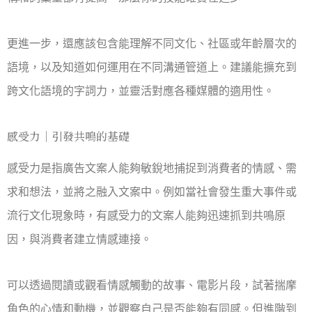
更進一步，還應該包含能理解不同文化、社區或年齡層次的
語境，以及知道如何運用在不同溝通管道上。建議能擴充到
跨文化語境的字詞力，並靈活對應各種媒體的適用性。
感受力｜引發共鳴的基礎
感受力是指廣告文案人能夠敏銳地捕捉到消費者的情感、需
求和想法，並將之融入文案中。例如當社會發生重大事件或
流行文化現象時，有感受力的文案人能夠迅速抓到共鳴原
因，與消費者建立情感連接。
可以透過閱讀或觀看情感觸動的故事、電影片段，試著揣摩
角色的心情和動機，並觀察自己是否能夠有同感。但進階到