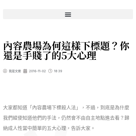
內容農場為何這樣下標題？你
還是手賤了的5大心理
我是文案
2016-11-02
18:39
大家都知道「內容農場下標殺人法」，不過，到底是為什麼
我們縱使知道他們的手法，仍然會不由自主地點進去看？歸
納成人性當中簡單的五大心理，告訴大家。