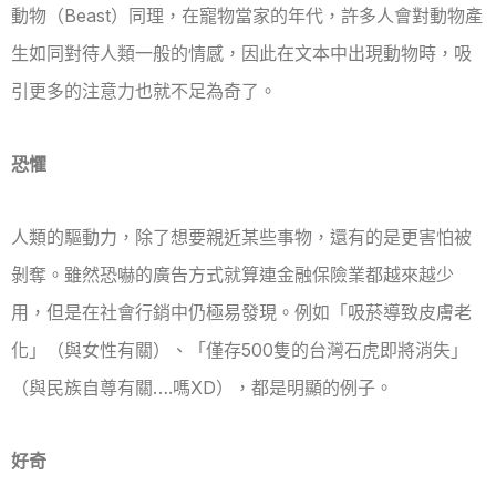
動物（Beast）同理，在寵物當家的年代，許多人會對動物產
生如同對待人類一般的情感，因此在文本中出現動物時，吸
引更多的注意力也就不足為奇了。
恐懼
人類的驅動力，除了想要親近某些事物，還有的是更害怕被
剝奪。雖然恐嚇的廣告方式就算連金融保險業都越來越少
用，但是在社會行銷中仍極易發現。例如「吸菸導致皮膚老
化」（與女性有關）、「僅存500隻的台灣石虎即將消失」
（與民族自尊有關….嗎XD），都是明顯的例子。
好奇