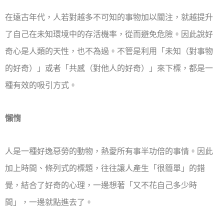
在遠古年代，人若對越多不可知的事物加以關注，就越提升
了自己在未知環境中的存活機率，從而避免危險。因此說好
奇心是人類的天性，也不為過。不管是利用「未知（對事物
的好奇）」或者「共感（對他人的好奇）」來下標，都是一
種有效的吸引方式。
懶惰
人是一種好逸惡勞的動物，熱愛所有事半功倍的事情。因此
加上時間、條列式的標題，往往讓人產生「很簡單」的錯
覺，結合了好奇的心理，一邊想著「又不花自己多少時
間」，一邊就點進去了。