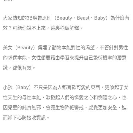
大家熟知的3B廣告原則（Beauty、Beast、Baby）為什麼有
效？可能你說不上來，這裏稍做解釋。
美女（Beauty）傳達了動物本能對性的渴望，不管針對男性
的求偶本能、女性想要藉由學習來提升自己繁衍機率的潛意
識，都很有效。
小孩（Baby）不只是因為人都喜歡可愛的東西，更喚起了女
性天生的母性本能，激發起人們的憐愛之心和惻隱之心，也
因兒童的純真無邪，會讓生物降低警戒、感覺更加安全，進
而卸下心防接收資訊。