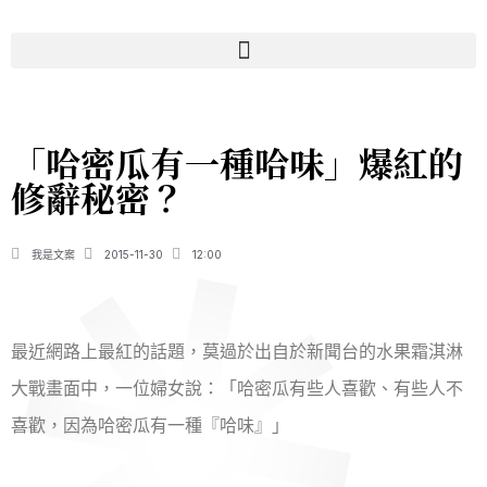
「哈密瓜有一種哈味」爆紅的
修辭秘密？
我是文案
2015-11-30
12:00
最近網路上最紅的話題，莫過於出自於新聞台的水果霜淇淋
大戰畫面中，一位婦女說：「哈密瓜有些人喜歡、有些人不
喜歡，因為哈密瓜有一種『哈味』」