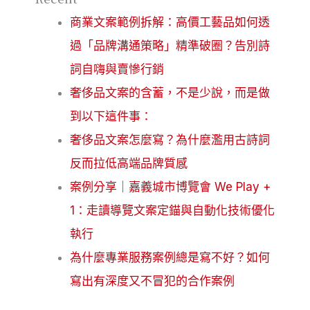
商業文案範例拆解：高價工藝品如何透
過「品牌溝通策略」精準破圈？告別詩
詞自嗨與賣慘行銷
奢侈品文案的含蓄，不是少說，而是做
到以下這件事：
奢侈品文案怎麼寫？為什麼濫用古詩詞
反而拉低高端品牌質感
案例分享｜嘉義城市博覽會 We Play +
1：走讀導覽文案定錨與自動化技術優化
執行
為什麼專業服務案例總是寫不好？如何
寫出有深度又不冒犯的合作案例