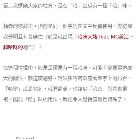
第二次逗樂大家的地方，是在「哈」密瓜有一種「哈」味。
類疊的修辭法，指的是同一個字詞在文中反覆使用，變得層
次分明且有音樂性（於是就出現了
哈味大嬸 feat. MC美江 –
超哈味的
創作）。
在這個情境中，如果是蘋果有一種哈味，可能不會獲得這麼
大的關注。就這麼剛好，哈味與哈密瓜有著疊字上的巧合，
「哈密」瓜是地名，就算類疊，也該以「哈密」副詞來重
複，因此「哈」味的用法，就更令人覺得有趣且特殊了。
Recent