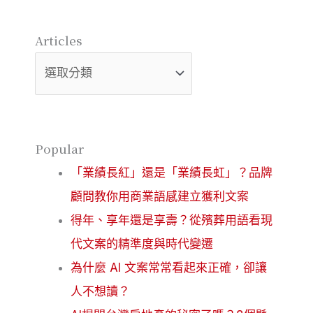
Articles
Articles
Popular
「業績長紅」還是「業績長虹」？品牌
顧問教你用商業語感建立獲利文案
得年、享年還是享壽？從殯葬用語看現
代文案的精準度與時代變遷
為什麼 AI 文案常常看起來正確，卻讓
人不想讀？