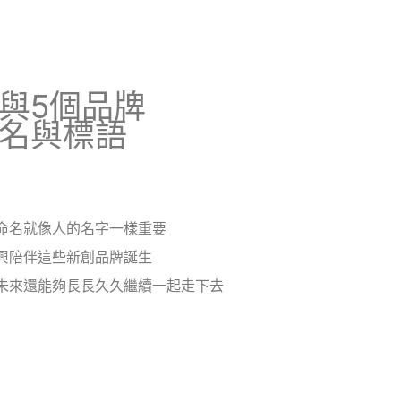
與5個品牌
名與標語
命名就像人的名字一樣重要
興陪伴這些新創品牌誕生
未來還能夠長長久久繼續一起走下去