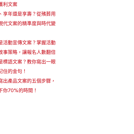
獲利文案
、享年還是享壽？從殯葬用
現代文案的精準度與時代變
是活動宣傳文案？掌握活動
敘事策略，讓報名人數翻倍
是標語文案？教你寫出一眼
記住的金句！
寫出產品文案的五個步驟，
下你70%的時間！