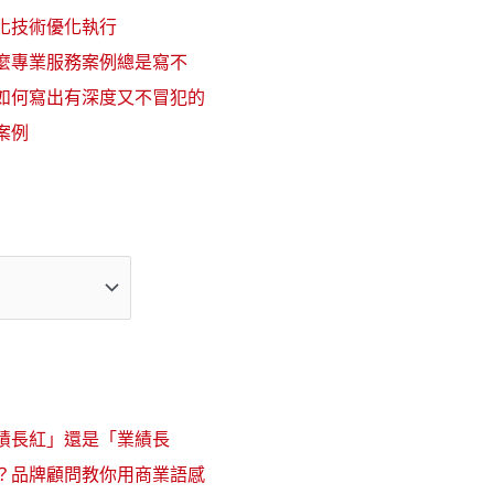
化技術優化執行
麼專業服務案例總是寫不
如何寫出有深度又不冒犯的
案例
績長紅」還是「業績長
？品牌顧問教你用商業語感