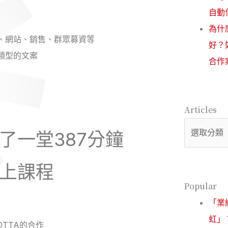
自動
為什
、網站、銷售、群眾募資等
好？
類型的文案
合作
Articles
Articles
了一堂387分鐘
上課程
Popular
「業
虹」
OTTA的合作