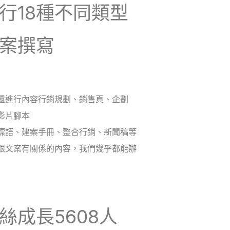
行18種不同類型
案撰寫
還進行內容行銷規劃、銷售頁、企劃
影片腳本
標語、建案手冊、整合行銷、新聞稿等
跟文案有關係的內容，我們幾乎都能辦
絲成長5608人