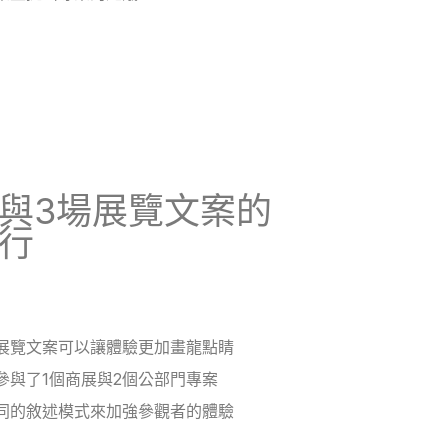
與3場展覽文案的
行
展覽文案可以讓體驗更加畫龍點睛
參與了1個商展與2個公部門專案
同的敘述模式來加強參觀者的體驗