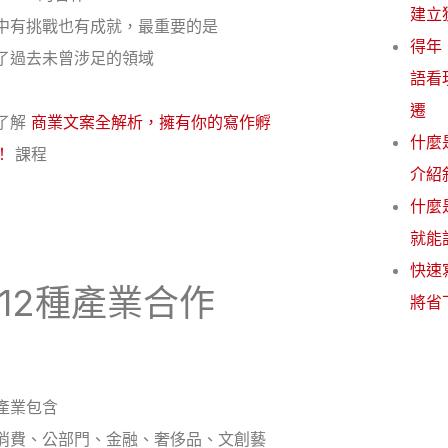
建立
中有挑戰也有成就，最重要的是
得年
了過去未曾涉足的領域
語看
遷
了解
商業文案全解析，擁有你的寫作孵
什麼
！
課程
介紹
什麼
就能
快速
12種產業合作
將省
產業包含
消費、公部門、金融、奢侈品、文創藝