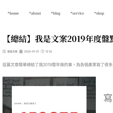
*home
*about
*blog
*service
*shop
【總結】我是文案2019年度盤
我是文案
2020-01-01
12:32
這篇文章簡單總結了我2019整年做的事，為各個產業寫了很
寫