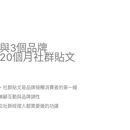
與3個品牌
20個月社群貼文
，社群貼文是品牌接觸消費者的第一線
兼顧互動與品牌調性
位社群經理人都需要做的功課